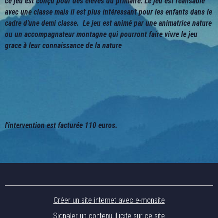
ce jeu est conçu pour des élèves du primaire. Le jeu est réalisable
avec une classe mais il est plus intéressant pour les enfants dans le
cadre d'une demi classe. Le jeu est animé par une animatrice nature
ou un accompagnateur montagne qui pourront faire vivre le jeu
grace à leur connaissance de la nature
l'intervention est facturée 110 euros.
Créer un site internet avec e-monsite
Signaler un contenu illicite sur ce site