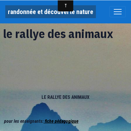
randonnée et découverte nature
le rallye des animaux
LE RALLYE DES ANIMAUX
pour les enseignants:
fiche pédagogique