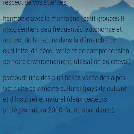
respect de vos attentes
harmonie avec la montagne (petit groupes 8
max, sentiers peu fréquentés, autonomie et
respect de la nature dans la démarche de
cueillette, de découverte et de compréhension
de notre envirronnement, utilisation du cheval)
parcourir une des plus belles vallée des alpes,
son riche patrimoine culturel (pays de culture
et d'histoire) et naturel (deux secteurs
protégés natura 2000, faune abondante);