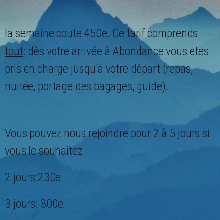
la semaine coute 450e. Ce tarif comprends
tout
: dès votre arrivée à Abondance vous etes
pris en charge jusqu'à votre départ (repas,
nuitée, portage des bagages, guide).
Vous pouvez nous rejoindre pour 2 à 5 jours si
vous le souhaitez
2 jours:230e
3 jours: 300e