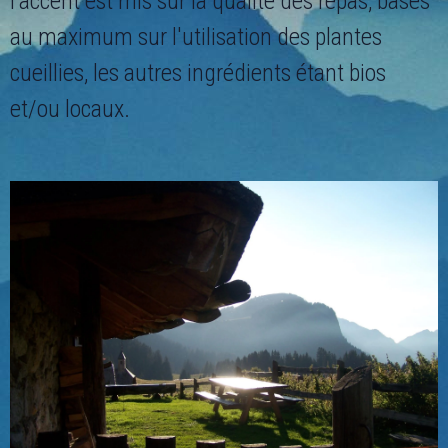
l'accent est mis sur la qualité des repas, basés
au maximum sur l'utilisation des plantes
cueillies, les autres ingrédients étant bios
et/ou locaux.