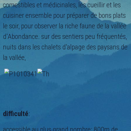
comestibles et médicinales, les cueillir et les
cuisiner ensemble pour préparer de bons plats
le soir, pour observer la riche faune de la vallée
d'Abondance. sur des sentiers peu fréquentés,
nuits dans les chalets d'alpage des paysans de
la vallée,
difficulté
:
accessible au plus grand nombre: 800m de