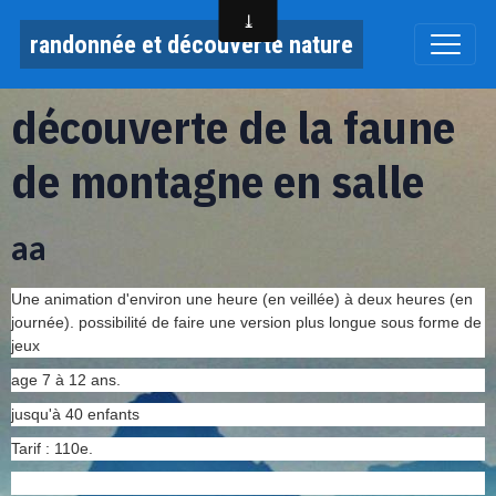
randonnée et découverte nature
découverte de la faune
de montagne en salle
aa
Une animation d'environ une heure (en veillée) à deux heures (en
journée). possibilité de faire une version plus longue sous forme de
jeux
age 7 à 12 ans.
jusqu'à 40 enfants
Tarif : 110e.