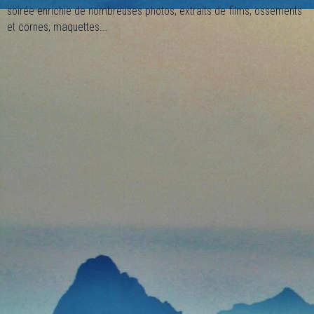
soirée enrichie de nombreuses photos, extraits de films, ossements
et cornes, maquettes...