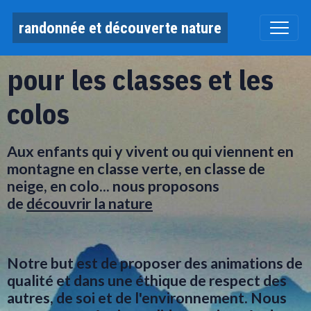
randonnée et découverte nature
pour les classes et les
colos
Aux enfants qui y vivent ou qui viennent en
montagne en classe verte, en classe de
neige, en colo... nous proposons
de
découvrir la nature
Notre but est de proposer des animations de
qualité et dans une éthique de respect des
autres, de soi et de l'environnement. Nous