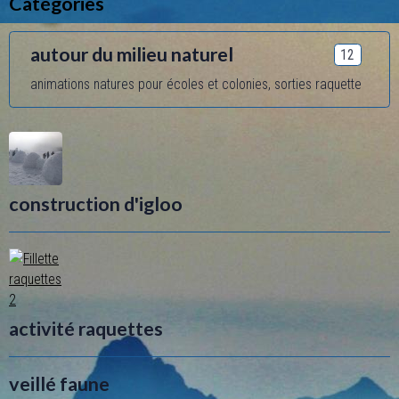
Catégories
autour du milieu naturel
12
animations natures pour écoles et colonies, sorties raquette
construction d'igloo
activité raquettes
veillé faune