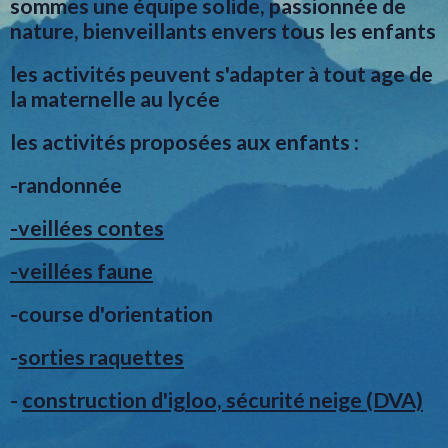
sommes une équipe solide, passionnée de
nature, bienveillants envers tous les enfants
les activités peuvent s'adapter à tout age de
la maternelle au lycée
les activités proposées aux enfants :
-randonnée
-veillées contes
-veillées faune
-course d'orientation
-
sorties raquettes
-
construction d'igloo, sécurité neige (DVA)