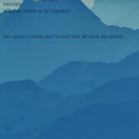
sauvages,
sirops de violette ou de coquelicot...
des saveurs oubliées que l'on peut faire découvrir aux enfants