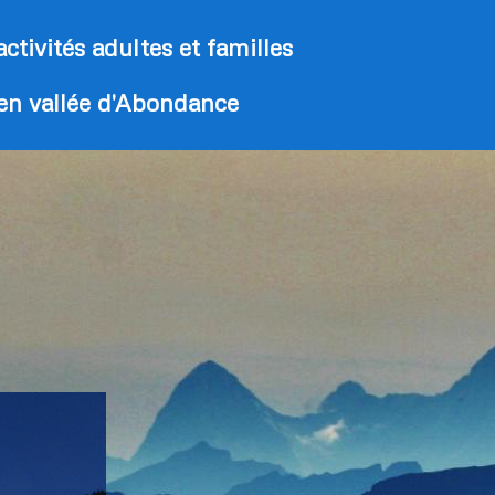
activités adultes et familles
 en vallée d'Abondance