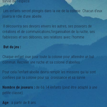
survie de l’espèce.
Les enfants seront plongés dans la vie de la colonie. Chacun d’eux
jouera le rôle d’une abeille.
Il découvrira ses devoirs envers les autres, ses pouvoirs de
créations et de communications,l’organisation de la ruche, ses
faiblesses et ses déboires, ses relations avec l’homme
But du jeu :
Chaque enfant joue pour toute la colonie pour atteindre un but
commun. Recréer une ruche et sa colonie d’abeilles.
Pour cela l’enfant-abeille devra remplir les missions qui lui sont
confiées par la colonie pour sa croissance et sa survie.
Nombre de joueurs :
de 6à 14 enfants (peut être adapté à une
petite classe)
Age
: à partir de 8 ans.