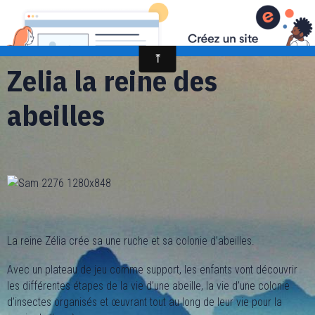
randonnée et découverte nature
Zelia la reine des
abeilles
La reine Zélia crée sa une ruche et sa colonie d’abeilles.
Avec un plateau de jeu comme support, les enfants vont découvrir
les différentes étapes de la vie d’une abeille, la vie d’une colonie
d’insectes organisés et œuvrant tout au long de leur vie pour la