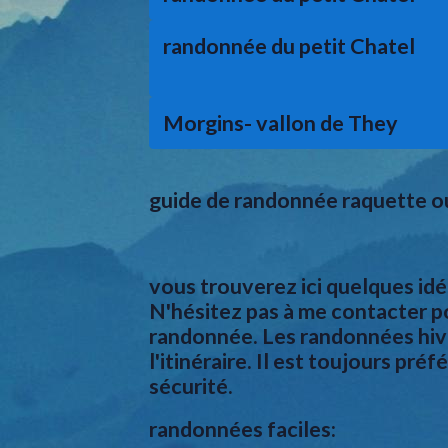
randonnée du petit Chatel
Morgins- vallon de They
guide de randonnée raquette o
vous trouverez ici quelques id
N'hésitez pas à me contacter p
randonnée. Les randonnées hive
l'itinéraire. Il est toujours pr
sécurité.
randonnées faciles: