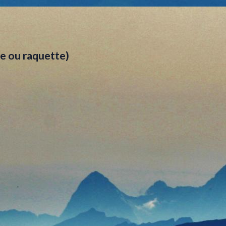
re ou raquette)