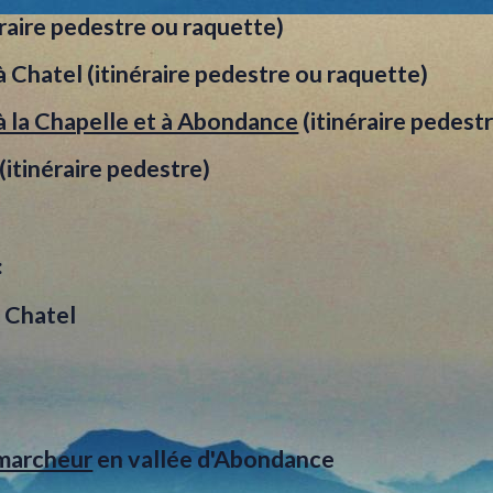
éraire pedestre ou raquette)
à Chatel (itinéraire pedestre ou raquette)
à la Chapelle et à Abondance
(itinéraire pedest
(itinéraire pedestre)
:
 Chatel
 marcheur
en vallée d'Abondance