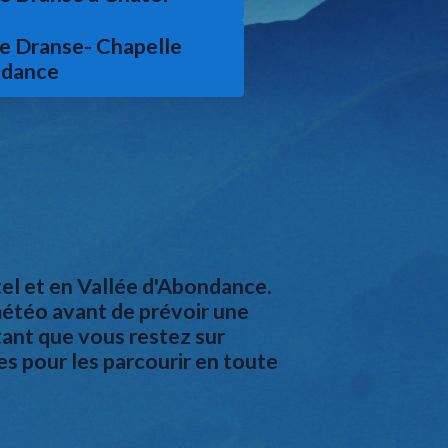
e Dranse- Chapelle
dance
tel et en Vallée d'Abondance.
météo avant de prévoir une
tant que vous restez sur
hes pour les parcourir en toute