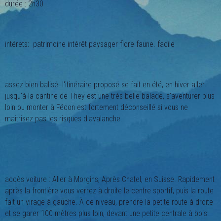
durée : 2h30
intérets: patrimoine intérêt paysager flore faune. facile
assez bien balisé. l'itinéraire proposé se fait en été, en hiver aller
jusqu'à la cantine de They est une très belle balade, s'aventurer plus
loin ou monter à Fécon est fortement déconseillé si vous ne
maitrisez pas les risques d'avalanche.
accès voiture : Aller à Morgins, Après Chatel, en Suisse. Rapidement
après la frontière vous verrez à droite le centre sportif, puis la route
fait un virage à gauche. À ce niveau, prendre la petite route à droite
et se garer 100 mètres plus loin, devant une petite centrale à bois.