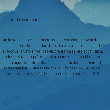
Ptit plus : la borne frontière
sur la route, prenez un moment pour vous arrêter au niveau de la
borne frontière, tout au début du lac. La plus ancienne date de 1747.
à l’époque la Savoie n’est pas encore française, elle appartient au
duché de Savoie, représenté sur la borne par la croix blanche sur
fonds rouge. De l’autre coté, la confédération des13 cantons est
représentée par 13 étoiles blanches sur fonds rouge. La Savoie
devient française en 1860, l’État Fédéral Suisse est né en 1848.