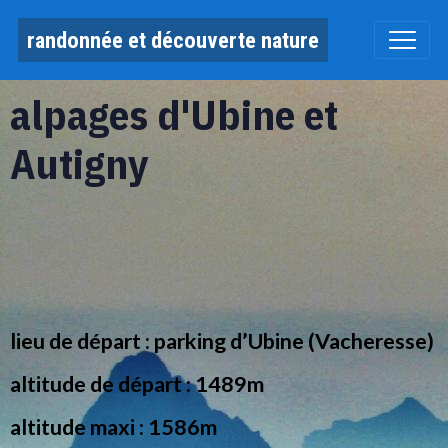
randonnée et découverte nature
alpages d'Ubine et
Autigny
lieu de départ : parking d’Ubine (Vacheresse)
altitude de départ : 1489m
altitude maxi : 1586m