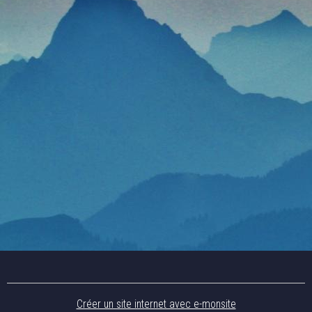
Créer un site internet avec e-monsite