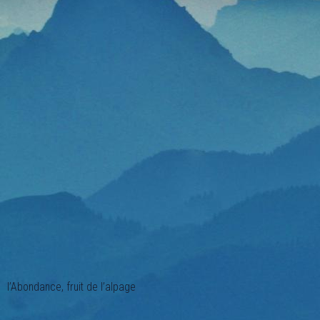
l’Abondance, fruit de l’alpage