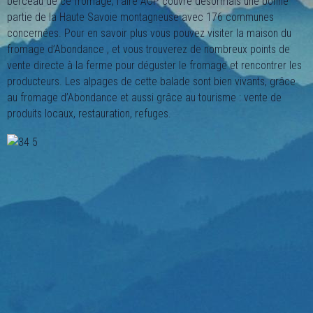
berceau de ce fromage, l’aire AOP couvre désormais une bonne
partie de la Haute Savoie montagneuse avec 176 communes
concernées. Pour en savoir plus vous pouvez visiter la maison du
fromage d’Abondance , et vous trouverez de nombreux points de
vente directe à la ferme pour déguster le fromage et rencontrer les
producteurs. Les alpages de cette balade sont bien vivants, grâce
au fromage d’Abondance et aussi grâce au tourisme : vente de
produits locaux, restauration, refuges.