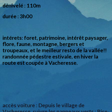
dénivelé : 110m
durée : 3h00
intérets: foret, patrimoine, intérêt paysager,
flore, faune, montagne, bergers et
troupeaux, et le meilleur resto de la vallée!!
randonnée pédestre estivale, en hiver la
route est coupée à Vacheresse.
accès voiture : Depuis le village de
Vacheresse, suivre les panneaux verts : Bise-