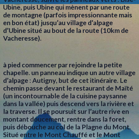
Ubine, puis Ubine qui mènent par une route
de montagne (parfois impressionnante mais
en bon état) jusqu’au village d’alpage
d’Ubine situé au bout de la route (10km de
Vacheresse).
à pied commencer par rejoindre la petite
chapelle. un panneau indique un autre village
d’alpage : Autigny, but de cet itinéraire. Le
chemin passe devant le restaurant de Maïté
(un incontournable de la cuisine paysanne
dans la vallée) puis descend vers la rivière et
la traverse. Il se poursuit sur l’autre rive en
montant doucement, rentre dans la foret,
puis débouche au col de la Plagne du Mont.
Situé entre le Mont Chauffé et le Mont