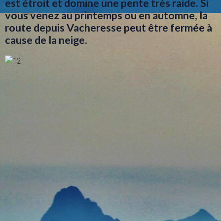
est étroit et domine une pente très raide. Si
vous venez au printemps ou en automne, la
route depuis Vacheresse peut être fermée à
cause de la neige.