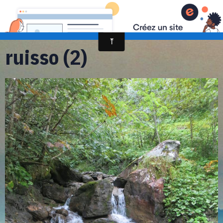
randonnée et découverte nature
ruisso (2)