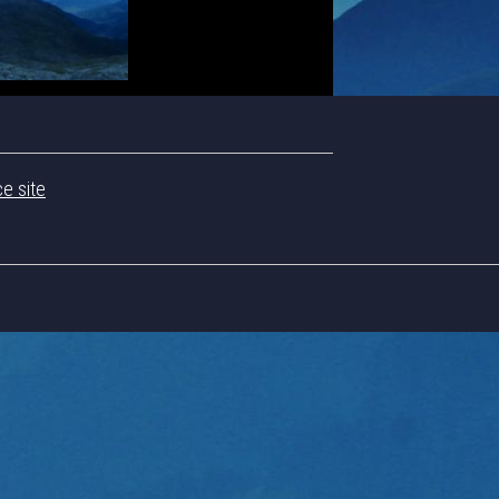
ce site