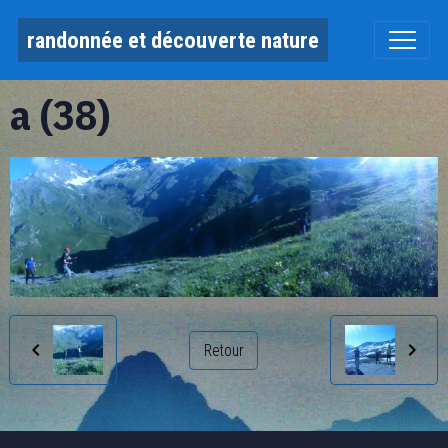
randonnée et découverte nature
a (38)
Retour