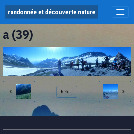
randonnée et découverte nature
a (39)
Retour