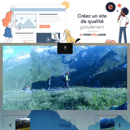
randonnée et découverte nature
a (37)
Retour