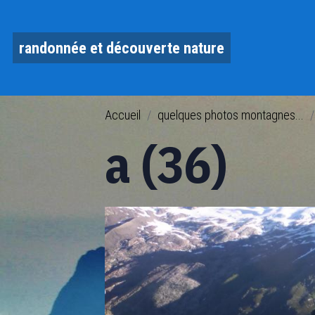
randonnée et découverte nature
Accueil
quelques photos montagnes...
a (36)