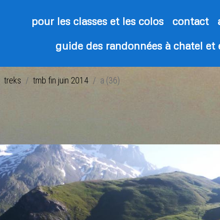
pour les classes et les colos
contact
guide des randonnées à chatel et
treks
tmb fin juin 2014
a (36)