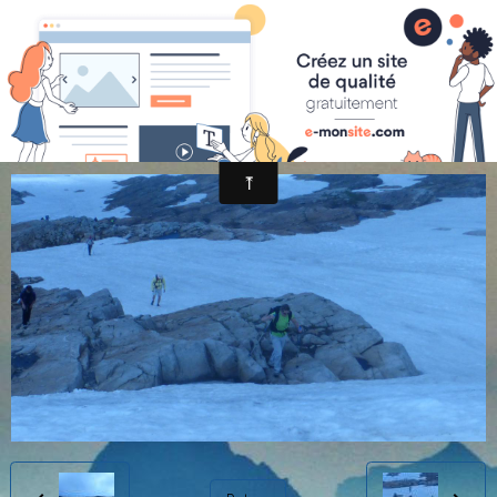
randonnée et découverte nature
a (30)