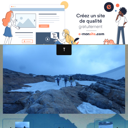
randonnée et découverte nature
a (29)