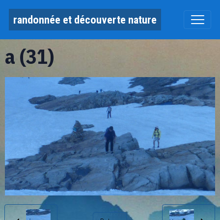
randonnée et découverte nature
a (31)