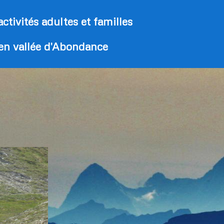
activités adultes et familles
 en vallée d'Abondance