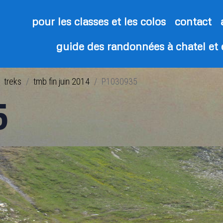
pour les classes et les colos
contact
guide des randonnées à chatel et
treks
tmb fin juin 2014
P1030935
5