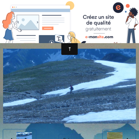
randonnée et découverte nature
P1030933