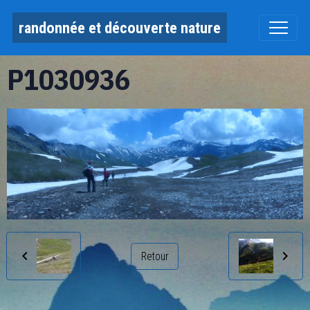
randonnée et découverte nature
P1030936
Retour