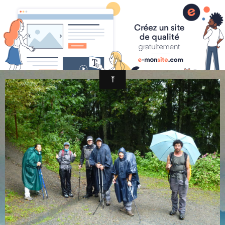
randonnée et découverte nature
P1050135