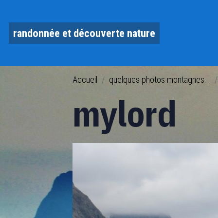
randonnée et découverte nature
Accueil
quelques photos montagnes...
mylord