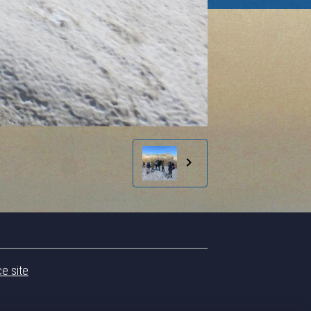
ce site