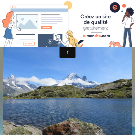
randonnée et découverte nature
chesery (2)