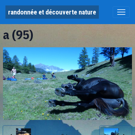
randonnée et découverte nature
a (95)