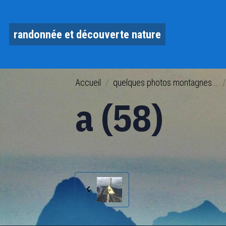
randonnée et découverte nature
Accueil
quelques photos montagnes...
a (58)