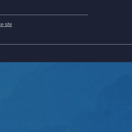
ce site