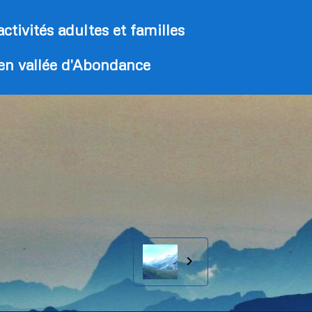
activités adultes et familles
 en vallée d'Abondance