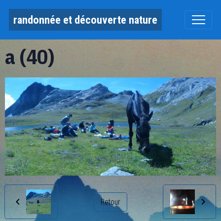
randonnée et découverte nature
a (40)
Retour