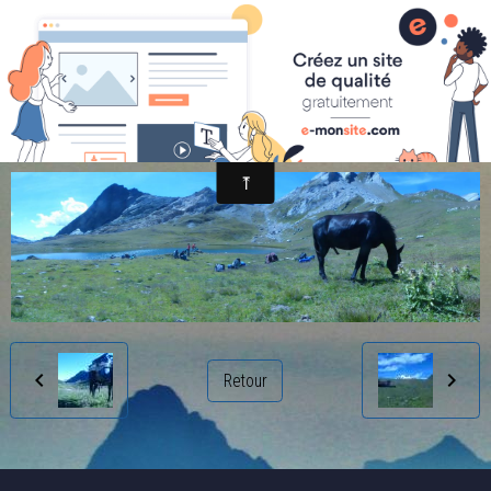
randonnée et découverte nature
a (34)
Retour