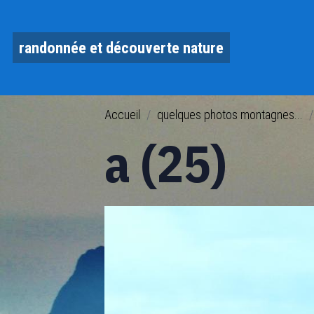
randonnée et découverte nature
Accueil
quelques photos montagnes...
a (25)