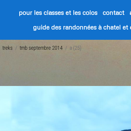
pour les classes et les colos
contact
guide des randonnées à chatel et
treks
tmb septembre 2014
a (25)