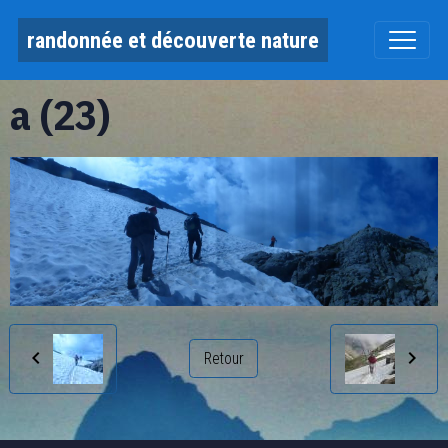
randonnée et découverte nature
a (23)
Retour