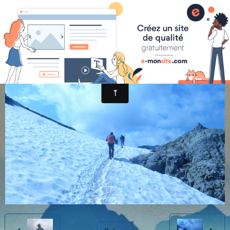
randonnée et découverte nature
a (22)