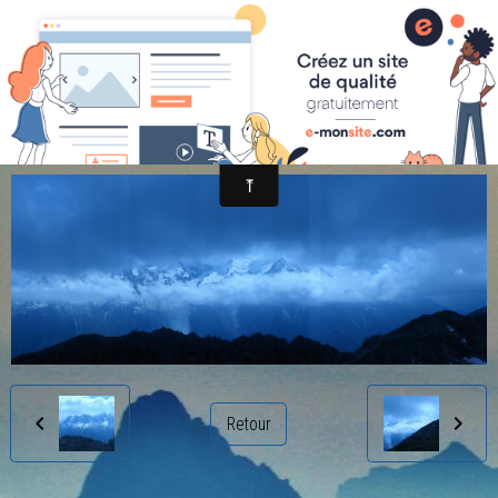
randonnée et découverte nature
P1030903
Retour