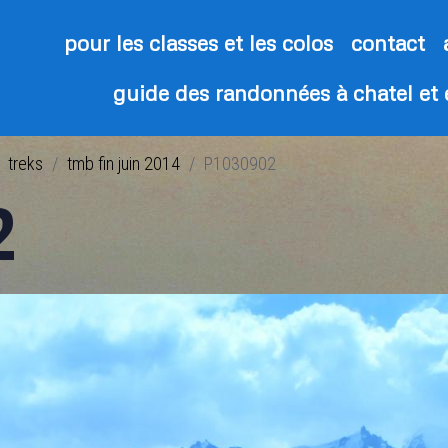
pour les classes et les colos
contact
guide des randonnées à chatel et
treks
tmb fin juin 2014
P1030902
2