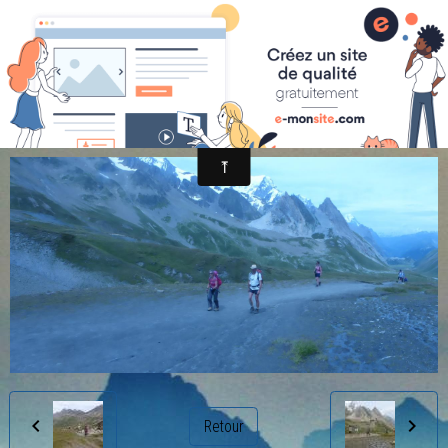
randonnée et découverte nature
2014-08-06 15.10.28
Retour