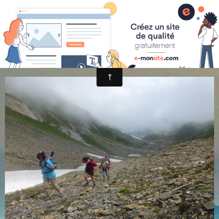
randonnée et découverte nature
2014-08-05 10.56.39