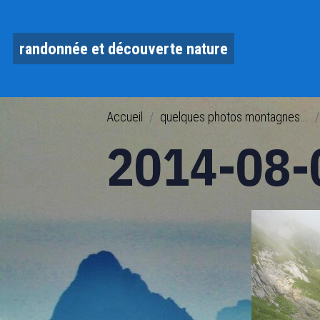
randonnée et découverte nature
Accueil
quelques photos montagnes...
2014-08-