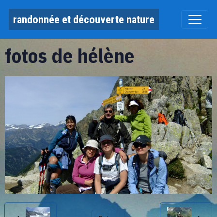
randonnée et découverte nature
fotos de hélène