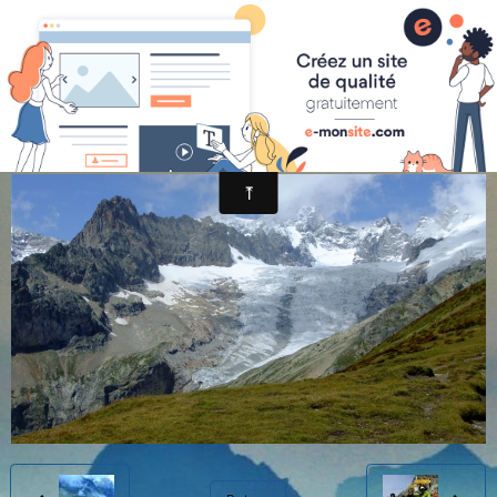
randonnée et découverte nature
fotos de hélène