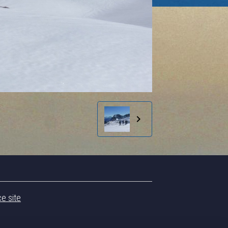
ce site