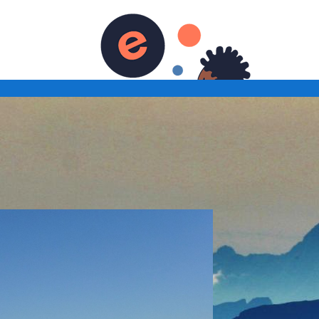
activités adultes et familles
 en vallée d'Abondance