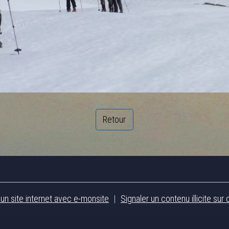
Retour
 un site internet avec e-monsite
Signaler un contenu illicite sur 