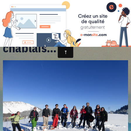
randonnée et découverte nature
une foto devant le
chablais...