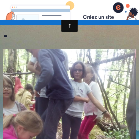
randonnée et découverte nature
-