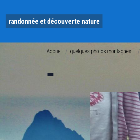
randonnée et découverte nature
Accueil
quelques photos montagnes...
-