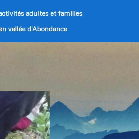
activités adultes et familles
 en vallée d'Abondance