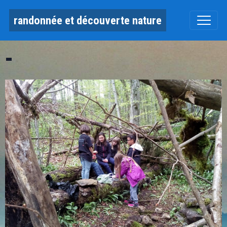
randonnée et découverte nature
-