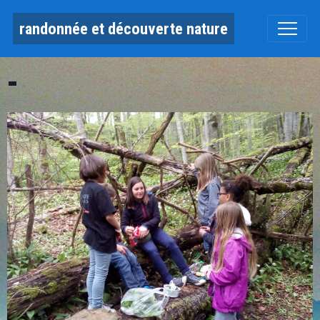
randonnée et découverte nature
-