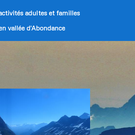
activités adultes et familles
 en vallée d'Abondance