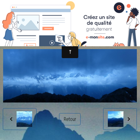
randonnée et découverte nature
a (4)
Retour