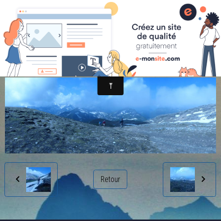
randonnée et découverte nature
a (26)
Retour