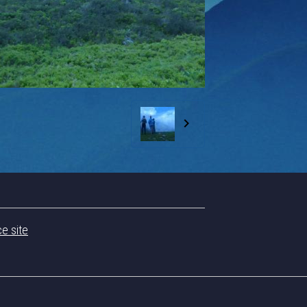
ce site