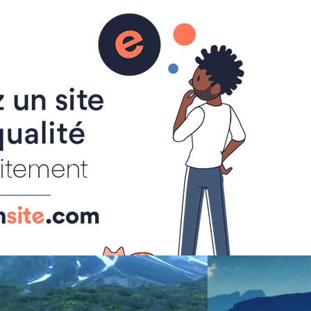
activités adultes et familles
 en vallée d'Abondance